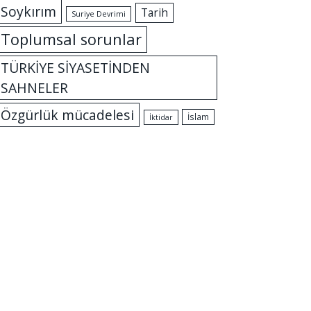
Soykırım
Tarih
Suriye Devrimi
Toplumsal sorunlar
TÜRKİYE SİYASETİNDEN
SAHNELER
Özgürlük mücadelesi
İslam
İktidar