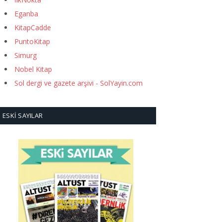
Eganba
KitapCadde
PuntoKitap
Simurg
Nobel Kitap
Sol dergi ve gazete arşivi - SolYayin.com
ESKI SAYILAR