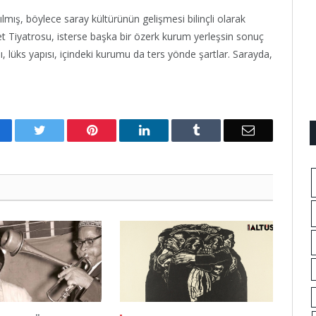
lmış, böylece saray kültürünün gelişmesi bilinçli olarak
t Tiyatrosu, isterse başka bir özerk kurum yerleşsin sonuç
, lüks yapısı, içindeki kurumu da ters yönde şartlar. Sarayda,
acebook
Twitter
Pinterest
LinkedIn
Tumblr
Email