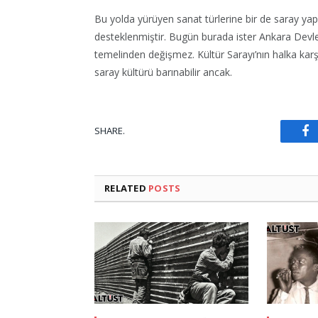
Bu yolda yürüyen sanat türlerine bir de saray yapı
desteklenmiştir. Bugün burada ister Ankara Devle
temelinden değişmez. Kültür Sarayı’nın halka karşı
saray kültürü barınabilir ancak.
F
SHARE.
RELATED
POSTS