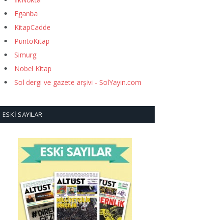
Eganba
KitapCadde
PuntoKitap
Simurg
Nobel Kitap
Sol dergi ve gazete arşivi - SolYayin.com
ESKI SAYILAR