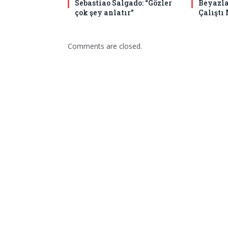
Sebastiao Salgado: “Gözler
Beyazla
çok şey anlatır”
Çalıştı
Comments are closed.