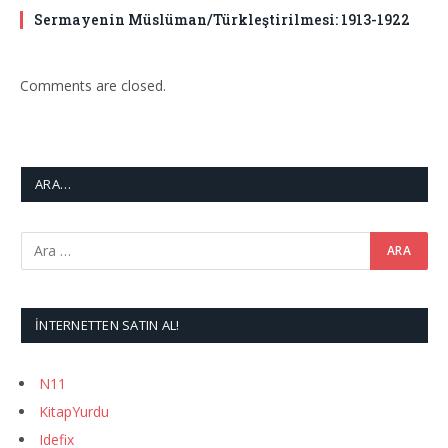
Sermayenin Müslüman/Türkleştirilmesi: 1913-1922
Comments are closed.
ARA…
İNTERNETTEN SATIN AL!
N11
KitapYurdu
Idefix