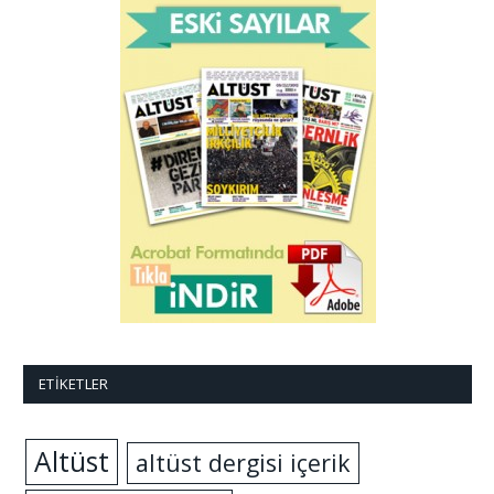
ETIKETLER
Altüst
altüst dergisi içerik