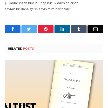
şu kadar insan büyüdü hep küçük adımlar içinde
sevi-m bir daha gelse sevinirdim her halde”
Facebook
Twitter
Pinterest
LinkedIn
Tumblr
Email
RELATED
POSTS