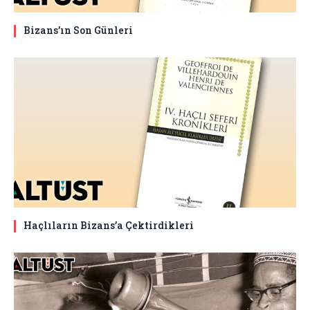
Bizans’ın Son Günleri
Haçlıların Bizans’a Çektirdikleri