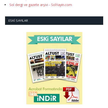
Sol dergi ve gazete arşivi - SolYayin.com
ESKI SAYILAR