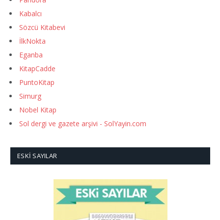
Kabalcı
Sözcü Kitabevi
İlkNokta
Eganba
KitapCadde
PuntoKitap
Simurg
Nobel Kitap
Sol dergi ve gazete arşivi - SolYayin.com
ESKI SAYILAR