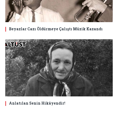
Beyazlar Cazı Öldürmeye Çalıştı Müzik Kazandı
Anlatılan Senin Hikâyendir!