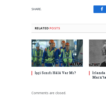
F
SHARE.
RELATED
POSTS
İşçi Sınıfı Hâlâ Var Mı?
İrlanda
Marx’t
Comments are closed.