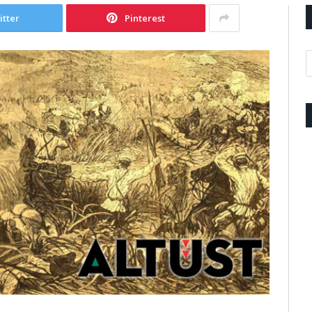
itter
Pinterest