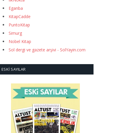
Eganba
KitapCadde
PuntoKitap
Simurg
Nobel Kitap
Sol dergi ve gazete arşivi - SolYayin.com
ESKI SAYILAR