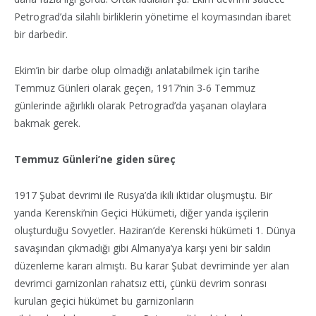
Petrograd’da silahlı birliklerin yönetime el koymasından ibaret
bir darbedir.
Ekim’in bir darbe olup olmadığı anlatabilmek için tarihe
Temmuz Günleri olarak geçen, 1917’nin 3-6 Temmuz
günlerinde ağırlıklı olarak Petrograd’da yaşanan olaylara
bakmak gerek.
Temmuz Günleri’ne giden süreç
1917 Şubat devrimi ile Rusya’da ikili iktidar oluşmuştu. Bir
yanda Kerenski’nin Geçici Hükümeti, diğer yanda işçilerin
oluşturduğu Sovyetler. Haziran’de Kerenski hükümeti 1. Dünya
savaşından çıkmadığı gibi Almanya’ya karşı yeni bir saldırı
düzenleme kararı almıştı. Bu karar Şubat devriminde yer alan
devrimci garnizonları rahatsız etti, çünkü devrim sonrası
kurulan geçici hükümet bu garnizonların