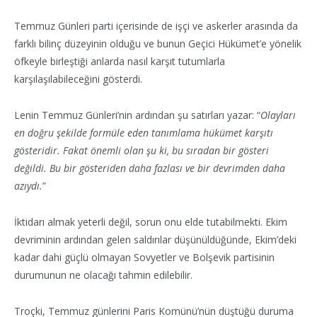
Temmuz Günleri parti içerisinde de işçi ve askerler arasında da
farklı bilinç düzeyinin olduğu ve bunun Geçici Hükümet’e yönelik
öfkeyle birleştiği anlarda nasıl karşıt tutumlarla
karşılaşılabileceğini gösterdi.
Lenin Temmuz Günleri’nin ardından şu satırları yazar: “
Olayları
en doğru şekilde formüle eden tanımlama hükümet karşıtı
gösteridir. Fakat önemli olan şu ki, bu sıradan bir gösteri
değildi. Bu bir gösteriden daha fazlası ve bir devrimden daha
azıydı.
”
İktidarı almak yeterli değil, sorun onu elde tutabilmekti. Ekim
devriminin ardından gelen saldırılar düşünüldüğünde, Ekim’deki
kadar dahi güçlü olmayan Sovyetler ve Bolşevik partisinin
durumunun ne olacağı tahmin edilebilir.
Troçki, Temmuz günlerini Paris Komünü’nün düştüğü duruma