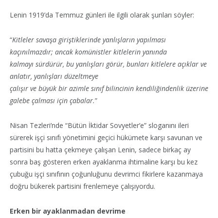
Lenin 1919’da Temmuz günleri ile ilgili olarak şunları söyler:
“
Kitleler savaşa giriştiklerinde yanlışların yapılması
kaçınılmazdır; ancak komünistler kitlelerin yanında
kalmayı sürdürür, bu yanlışları görür, bunları kitlelere açıklar ve
anlatır, yanlışları düzeltmeye
çalışır ve büyük bir azimle sınıf bilincinin kendiliğindenlik üzerine
galebe çalması için çabalar.
”
Nisan Tezleri’nde “Bütün İktidar Sovyetler’e” sloganını ileri
sürerek işçi sınıfı yönetimini geçici hükümete karşı savunan ve
partisini bu hatta çekmeye çalışan Lenin, sadece birkaç ay
sonra baş gösteren erken ayaklanma ihtimaline karşı bu kez
çubuğu işçi sınıfının çoğunluğunu devrimci fikirlere kazanmaya
doğru bükerek partisini frenlemeye çalışıyordu.
Erken bir ayaklanmadan devrime