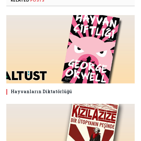
RELATED
POSTS
Hayvanların Diktatörlüğü