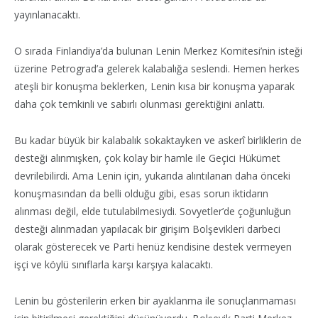
yayınlanacaktı.
O sırada Finlandiya’da bulunan Lenin Merkez Komitesi’nin isteği
üzerine Petrograd’a gelerek kalabalığa seslendi. Hemen herkes
ateşli bir konuşma beklerken, Lenin kısa bir konuşma yaparak
daha çok temkinli ve sabırlı olunması gerektiğini anlattı.
Bu kadar büyük bir kalabalık sokaktayken ve askerî birliklerin de
desteği alınmışken, çok kolay bir hamle ile Geçici Hükümet
devrilebilirdi. Ama Lenin için, yukarıda alıntılanan daha önceki
konuşmasından da belli olduğu gibi, esas sorun iktidarın
alınması değil, elde tutulabilmesiydi. Sovyetler’de çoğunluğun
desteği alınmadan yapılacak bir girişim Bolşevikleri darbeci
olarak gösterecek ve Parti henüz kendisine destek vermeyen
işçi ve köylü sınıflarla karşı karşıya kalacaktı.
Lenin bu gösterilerin erken bir ayaklanma ile sonuçlanmaması