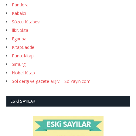
Pandora
Kabalcı
Sözcü Kitabevi
İlkNokta
Eganba
KitapCadde
PuntoKitap
Simurg
Nobel Kitap
Sol dergi ve gazete arşivi - SolYayin.com
ESKI SAYILAR