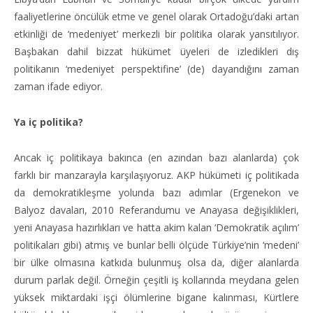
faaliyetlerine öncülük etme ve genel olarak Ortadoğu’daki artan
etkinliği de ‘medeniyet’ merkezli bir politika olarak yansıtılıyor.
Başbakan dahil bizzat hükümet üyeleri de izledikleri dış
politikanın ‘medeniyet perspektifine’ (de) dayandığını zaman
zaman ifade ediyor.
Ya iç politika?
Ancak iç politikaya bakınca (en azından bazı alanlarda) çok
farklı bir manzarayla karşılaşıyoruz. AKP hükümeti iç politikada
da demokratikleşme yolunda bazı adımlar (Ergenekon ve
Balyoz davaları, 2010 Referandumu ve Anayasa değişiklikleri,
yeni Anayasa hazırlıkları ve hatta akim kalan ‘Demokratik açılım’
politikaları gibi) atmış ve bunlar belli ölçüde Türkiye’nin ‘medeni’
bir ülke olmasına katkıda bulunmuş olsa da, diğer alanlarda
durum parlak değil. Örneğin çeşitli iş kollarında meydana gelen
yüksek miktardaki işçi ölümlerine bigane kalınması, Kürtlere