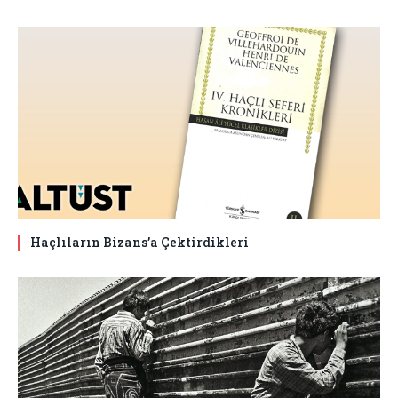
Haçlıların Bizans’a Çektirdikleri