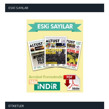
ESKI SAYILAR
ETIKETLER