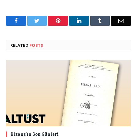
Facebook
Twitter
Pinterest
LinkedIn
Tumblr
Email
RELATED
POSTS
Bizans’ın Son Günleri