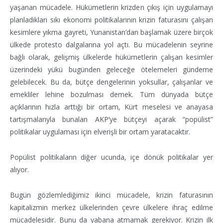
yaşanan mücadele. Hükümetlerin krizden çıkış için uygulamayı
planladıkları sıkı ekonomi politikalarının krizin faturasını çalışan
kesimlere yıkma gayreti, Yunanistan’dan başlamak üzere birçok
ülkede protesto dalgalarına yol açtı. Bu mücadelenin seyrine
bağlı olarak, gelişmiş ülkelerde hükümetlerin çalışan kesimler
üzerindeki yükü bugünden geleceğe ötelemeleri gündeme
gelebilecek. Bu da, bütçe dengelerinin yoksullar, çalışanlar ve
emekliler lehine bozulması demek. Tüm dünyada bütçe
açıklarının hızla arttığı bir ortam, Kürt meselesi ve anayasa
tartışmalarıyla bunalan AKP’ye bütçeyi açarak “popülist”
politikalar uygulaması için elverişli bir ortam yaratacaktır.
Popülist politikaların diğer ucunda, içe dönük politikalar yer
alıyor.
Bugün gözlemlediğimiz ikinci mücadele, krizin faturasının
kapitalizmin merkez ülkelerinden çevre ülkelere ihraç edilme
mücadelesidir. Bunu da yabana atmamak gerekiyor. Krizin ilk