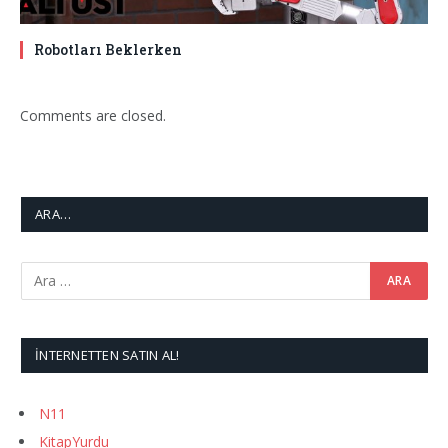
Robotları Beklerken
Comments are closed.
ARA…
İNTERNETTEN SATIN AL!
N11
KitapYurdu