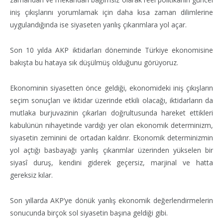
iniş çıkışlarını yorumlamak için daha kısa zaman dilimlerine
uygulandığında ise siyaseten yanlış çıkarımlara yol açar.
Son 10 yılda AKP iktidarları döneminde Türkiye ekonomisine
bakışta bu hataya sık düşülmüş olduğunu görüyoruz.
Ekonominin siyasetten önce geldiği, ekonomideki iniş çıkışların
seçim sonuçları ve iktidar üzerinde etkili olacağı, iktidarların da
mutlaka burjuvazinin çıkarları doğrultusunda hareket ettikleri
kabulünün nihayetinde vardığı yer olan ekonomik determinizm,
siyasetin zeminini de ortadan kaldırır. Ekonomik determinizmin
yol açtığı basbayağı yanlış çıkarımlar üzerinden yükselen bir
siyasî duruş, kendini giderek geçersiz, marjinal ve hatta
gereksiz kılar.
Son yıllarda AKP’ye dönük yanlış ekonomik değerlendirmelerin
sonucunda birçok sol siyasetin başına geldiği gibi.