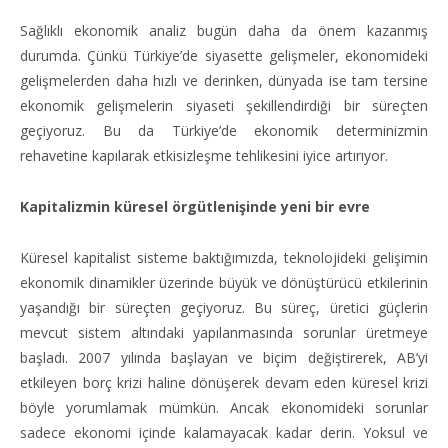
Sağlıklı ekonomik analiz bugün daha da önem kazanmış
durumda. Çünkü Türkiye’de siyasette gelişmeler, ekonomideki
gelişmelerden daha hızlı ve derinken, dünyada ise tam tersine
ekonomik gelişmelerin siyaseti şekillendirdiği bir süreçten
geçiyoruz. Bu da Türkiye’de ekonomik determinizmin
rehavetine kapılarak etkisizleşme tehlikesini iyice artırıyor.
Kapitalizmin küresel örgütlenişinde yeni bir evre
Küresel kapitalist sisteme baktığımızda, teknolojideki gelişimin
ekonomik dinamikler üzerinde büyük ve dönüştürücü etkilerinin
yaşandığı bir süreçten geçiyoruz. Bu süreç, üretici güçlerin
mevcut sistem altındaki yapılanmasında sorunlar üretmeye
başladı. 2007 yılında başlayan ve biçim değiştirerek, AB’yi
etkileyen borç krizi haline dönüşerek devam eden küresel krizi
böyle yorumlamak mümkün. Ancak ekonomideki sorunlar
sadece ekonomi içinde kalamayacak kadar derin. Yoksul ve