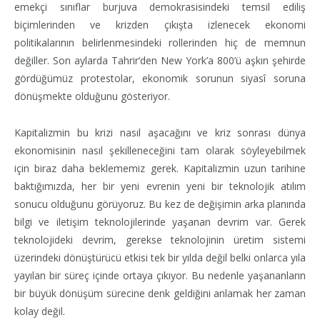
emekçi sınıflar burjuva demokrasisindeki temsil ediliş
biçimlerinden ve krizden çıkışta izlenecek ekonomi
politikalarının belirlenmesindeki rollerinden hiç de memnun
değiller. Son aylarda Tahrir’den New York’a 800’ü aşkın şehirde
gördüğümüz protestolar, ekonomik sorunun siyasî soruna
dönüşmekte olduğunu gösteriyor.
Kapitalizmin bu krizi nasıl aşacağını ve kriz sonrası dünya
ekonomisinin nasıl şekilleneceğini tam olarak söyleyebilmek
için biraz daha beklememiz gerek. Kapitalizmin uzun tarihine
baktığımızda, her bir yeni evrenin yeni bir teknolojik atılım
sonucu olduğunu görüyoruz. Bu kez de değişimin arka planında
bilgi ve iletişim teknolojilerinde yaşanan devrim var. Gerek
teknolojideki devrim, gerekse teknolojinin üretim sistemi
üzerindeki dönüştürücü etkisi tek bir yılda değil belki onlarca yıla
yayılan bir süreç içinde ortaya çıkıyor. Bu nedenle yaşananların
bir büyük dönüşüm sürecine denk geldiğini anlamak her zaman
kolay değil.