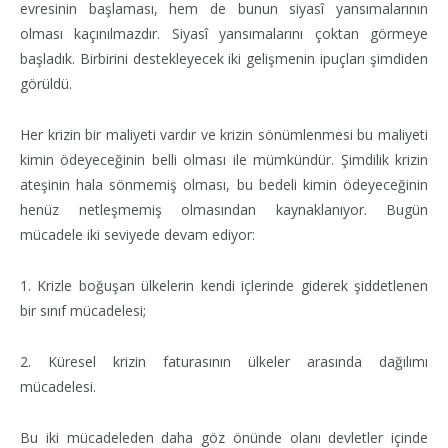
evresinin başlaması, hem de bunun siyasî yansımalarının
olması kaçınılmazdır. Siyasî yansımalarını çoktan görmeye
başladık. Birbirini destekleyecek iki gelişmenin ipuçları şimdiden
görüldü.
Her krizin bir maliyeti vardır ve krizin sönümlenmesi bu maliyeti
kimin ödeyeceğinin belli olması ile mümkündür. Şimdilik krizin
ateşinin hala sönmemiş olması, bu bedeli kimin ödeyeceğinin
henüz netleşmemiş olmasından kaynaklanıyor. Bugün
mücadele iki seviyede devam ediyor:
1. Krizle boğuşan ülkelerin kendi içlerinde giderek şiddetlenen
bir sınıf mücadelesi;
2. Küresel krizin faturasının ülkeler arasında dağılımı
mücadelesi.
Bu iki mücadeleden daha göz önünde olanı devletler içinde