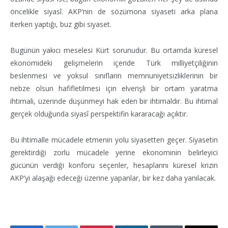
öncelikle siyasî. AKP’nin de sözümona siyaseti arka plana
iterken yaptığı, buz gibi siyaset.
Bugünün yakıcı meselesi Kürt sorunudur. Bu ortamda küresel
ekonomideki gelişmelerin içeride Türk milliyetçiliğinin
beslenmesi ve yoksul sınıfların memnuniyetsizliklerinin bir
nebze olsun hafifletilmesi için elverişli bir ortam yaratma
ihtimali, üzerinde düşünmeyi hak eden bir ihtimaldir. Bu ihtimal
gerçek olduğunda siyasî perspektifin kararacağı açıktır.
Bu ihtimalle mücadele etmenin yolu siyasetten geçer. Siyasetin
gerektirdiği zorlu mücadele yerine ekonominin belirleyici
gücünün verdiği konforu seçenler, hesaplarını küresel krizin
AKP’yi alaşağı edeceği üzerine yapanlar, bir kez daha yanılacak.