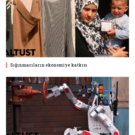
Sığınmacıların ekonomiye katkısı