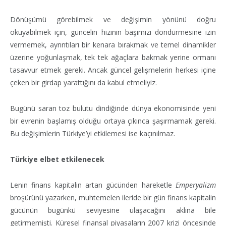
Dönüşümü görebilmek ve değişimin yönünü doğru
okuyabilmek için, güncelin hızının başımızı döndürmesine izin
vermemek, ayrıntıları bir kenara bırakmak ve temel dinamikler
üzerine yoğunlaşmak, tek tek ağaçlara bakmak yerine ormanı
tasavvur etmek gereki. Ancak güncel gelişmelerin herkesi içine
çeken bir girdap yarattığını da kabul etmeliyiz.
Bugünü saran toz bulutu dindiğinde dünya ekonomisinde yeni
bir evrenin başlamış olduğu ortaya çıkınca şaşırmamak gereki.
Bu değişimlerin Türkiye’yi etkilemesi ise kaçınılmaz.
Türkiye elbet etkilenecek
Lenin finans kapitalin artan gücünden hareketle
Emperyalizm
broşürünü yazarken, muhtemelen ileride bir gün finans kapitalin
gücünün bugünkü seviyesine ulaşacağını aklına bile
getirmemişti. Küresel finansal piyasaların 2007 krizi öncesinde