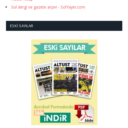
Sol dergi ve gazete arşivi - SolYayin.com
ESKI SAYILAR