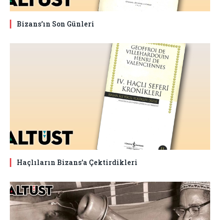
Bizans’ın Son Günleri
Haçlıların Bizans’a Çektirdikleri