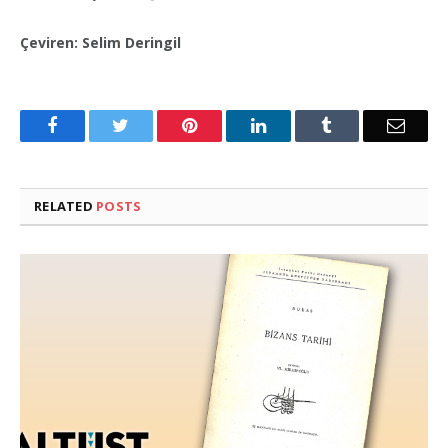
Çeviren: Selim Deringil
Facebook
Twitter
Pinterest
LinkedIn
Tumblr
Email
RELATED
POSTS