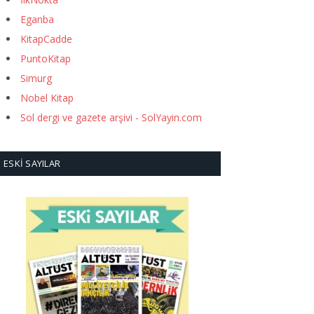
Eganba
KitapCadde
PuntoKitap
Simurg
Nobel Kitap
Sol dergi ve gazete arşivi - SolYayin.com
ESKI SAYILAR