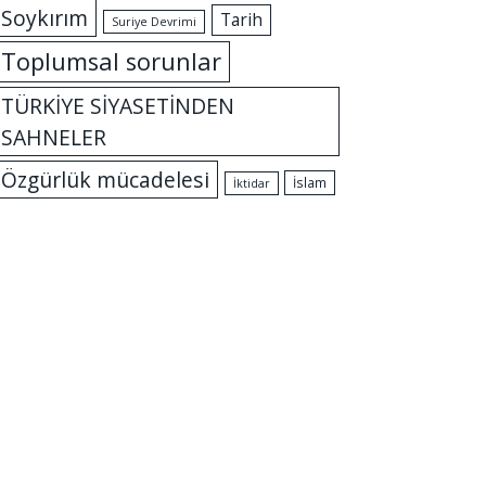
Soykırım
Tarih
Suriye Devrimi
Toplumsal sorunlar
TÜRKİYE SİYASETİNDEN
SAHNELER
Özgürlük mücadelesi
İslam
İktidar