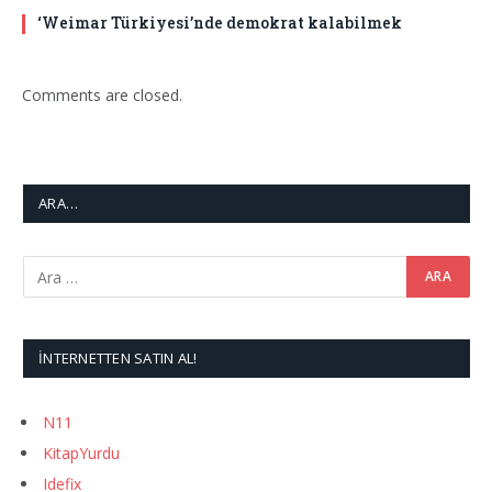
‘Weimar Türkiyesi’nde demokrat kalabilmek
Comments are closed.
ARA…
İNTERNETTEN SATIN AL!
N11
KitapYurdu
Idefix