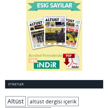
ETIKETLER
Altüst
altüst dergisi içerik