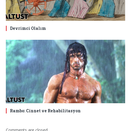
Devrimci Olalım
Rambo: Cinnet ve Rehabilitasyon
Comments are closed.