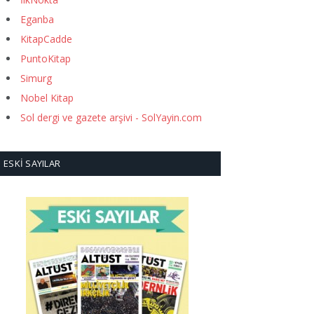
Eganba
KitapCadde
PuntoKitap
Simurg
Nobel Kitap
Sol dergi ve gazete arşivi - SolYayin.com
ESKI SAYILAR