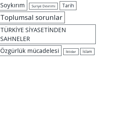
Soykırım
Tarih
Suriye Devrimi
Toplumsal sorunlar
TÜRKİYE SİYASETİNDEN
SAHNELER
Özgürlük mücadelesi
İslam
İktidar