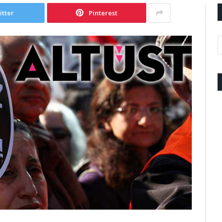
itter
Pinterest