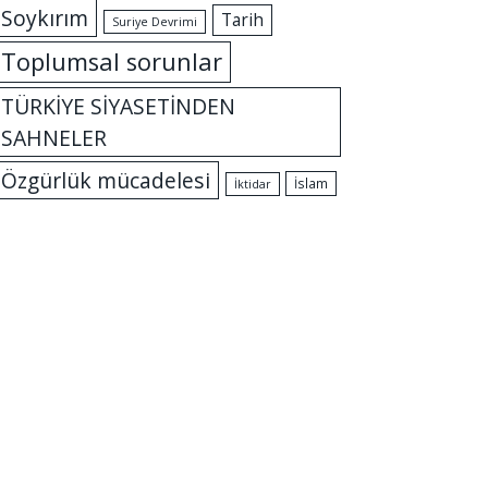
Soykırım
Tarih
Suriye Devrimi
Toplumsal sorunlar
TÜRKİYE SİYASETİNDEN
SAHNELER
Özgürlük mücadelesi
İslam
İktidar