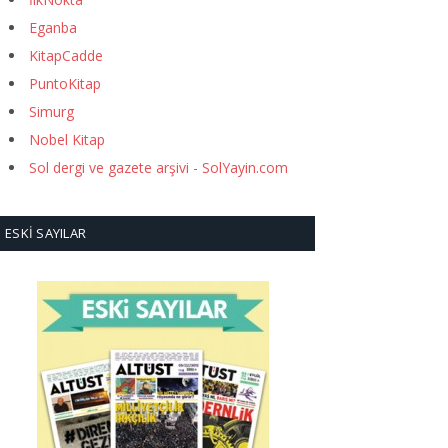
Eganba
KitapCadde
PuntoKitap
Simurg
Nobel Kitap
Sol dergi ve gazete arşivi - SolYayin.com
ESKI SAYILAR