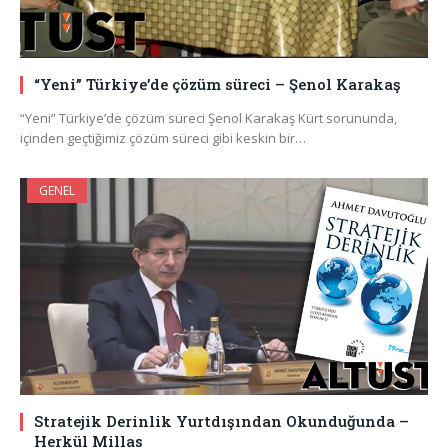
“Yeni” Türkiye’de çözüm süreci – Şenol Karakaş
“Yeni” Türkiye’de çözüm süreci Şenol Karakaş Kürt sorununda,
içinden geçtiğimiz çözüm süreci gibi keskin bir…
GENEL
Stratejik Derinlik Yurtdışından Okunduğunda –
Herkül Millas