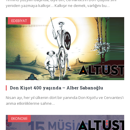
yeniden yazmaya kalkışır… Kalkışır ne demek, varlığını bu…
EDEBIYAT
Don Kişot 400 yaşında – Alber Sabanoğlu
Nisan ayı, her yıl ülkenin dört bir yanında Don Kişot’u ve Cervantes’i
anma etkinliklerine sahne…
EKONOMI