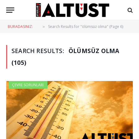
BURADASINIZ:
Search Results for "ölümsüz olma" (Page 6)
»
SEARCH RESULTS:
ÖLÜMSÜZ OLMA
(105)
ÇEVRE SORUNLARI