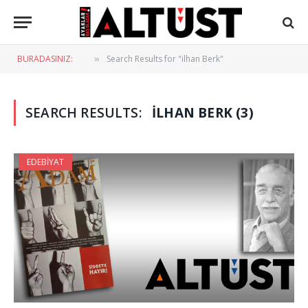
BURADASINIZ:
Search Results for "ilhan Berk"
»
SEARCH RESULTS:
ILHAN BERK (3)
EDEBIYAT