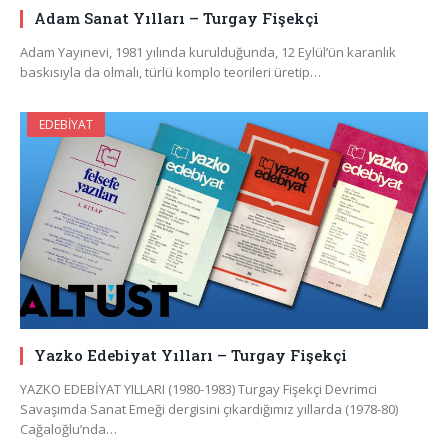
Adam Sanat Yılları – Turgay Fişekçi
Adam Yayınevi, 1981 yılında kurulduğunda, 12 Eylül’ün karanlık
baskısıyla da olmalı, türlü komplo teorileri üretip…
EDEBIYAT
Yazko Edebiyat Yılları – Turgay Fişekçi
YAZKO EDEBİYAT YILLARI (1980-1983) Turgay Fişekçi Devrimci
Savaşımda Sanat Emeği dergisini çıkardığımız yıllarda (1978-80)
Cağaloğlu’nda…