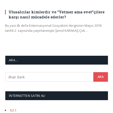
Ulusalcılar kimlerdir ve “Yetmez ama evet”çilere
karşı nasıl mücadele ederler?
Bu yazı ilk defa Enternasyonal Sosyalizm dergisinin Mayıs 2018
tarihli 2. sayısında yayınlanmıştır.Şenol KARAKAŞ Çok…
ARA…
İNTERNETTEN SATIN AL!
N11