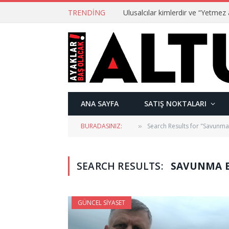
TRENDING
ANA SAYFA
SATIŞ NOKTALARI
BURADASINIZ:
Search Results for "Savunma
»
SEARCH RESULTS:
SAVUNMA B
GÜNCEL SIYASET