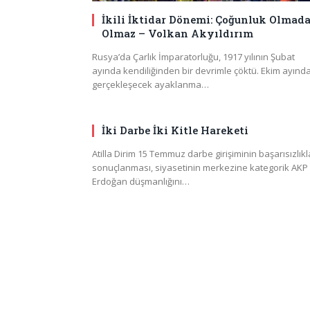
İkili İktidar Dönemi: Çoğunluk Olmad
Olmaz – Volkan Akyıldırım
Rusya’da Çarlık İmparatorluğu, 1917 yılının Şubat
ayında kendiliğinden bir devrimle çöktü. Ekim ayınd
gerçekleşecek ayaklanma…
İki Darbe İki Kitle Hareketi
Atilla Dirim 15 Temmuz darbe girişiminin başarısızlıkl
sonuçlanması, siyasetinin merkezine kategorik AKP
Erdoğan düşmanlığını…