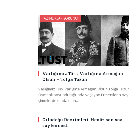
AZINLIKLAR SORUNU
Varlığımız Türk Varlığına Armağan
Olsun – Tolga Tüzün
Varlığımız Türk Varlığına Armağan Olsun Tolga Tüzü
Osmanlı boyunduruğunda yaşayan Ermenilerin haya
şimdilerde moda olan…
Ortadoğu Devrimleri: Henüz son söz
söylenmedi