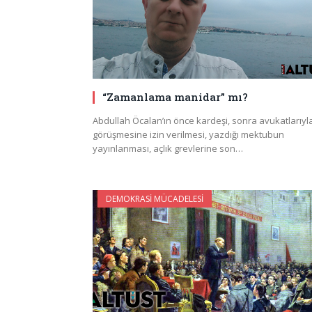
“Zamanlama manidar” mı?
Abdullah Öcalan’ın önce kardeşi, sonra avukatlarıyl
görüşmesine izin verilmesi, yazdığı mektubun
yayınlanması, açlık grevlerine son…
DEMOKRASI MÜCADELESI