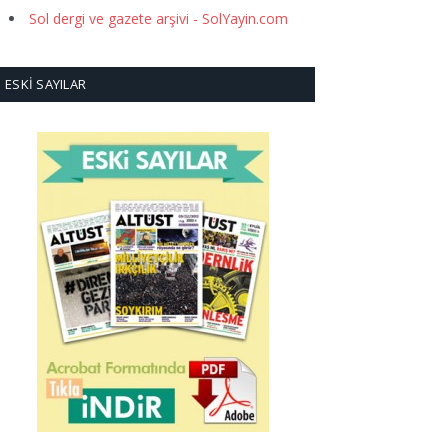
Sol dergi ve gazete arşivi - SolYayin.com
ESKI SAYILAR