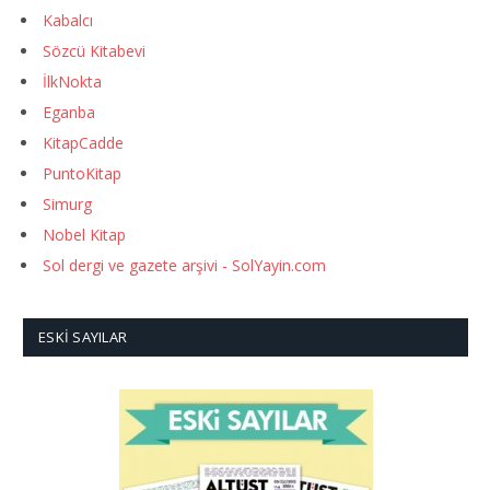
Kabalcı
Sözcü Kitabevi
İlkNokta
Eganba
KitapCadde
PuntoKitap
Simurg
Nobel Kitap
Sol dergi ve gazete arşivi - SolYayin.com
ESKI SAYILAR