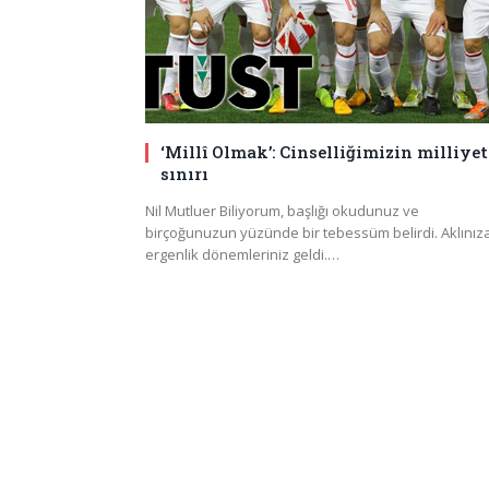
‘Millî Olmak’: Cinselliğimizin milliyet
sınırı
Nil Mutluer Biliyorum, başlığı okudunuz ve
birçoğunuzun yüzünde bir tebessüm belirdi. Aklınız
ergenlik dönemleriniz geldi.…