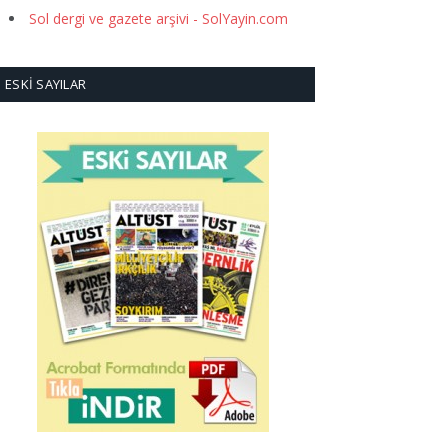
Sol dergi ve gazete arşivi - SolYayin.com
ESKI SAYILAR