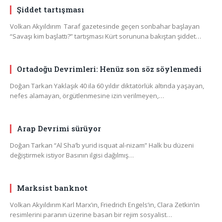
Şiddet tartışması
Volkan Akyıldırım Taraf gazetesinde geçen sonbahar başlayan
“Savaşı kim başlattı?” tartışması Kürt sorununa bakıştan şiddet…
Ortadoğu Devrimleri: Henüz son söz söylenmedi
Doğan Tarkan Yaklaşık 40 ila 60 yıldır diktatörlük altında yaşayan,
nefes alamayan, örgütlenmesine izin verilmeyen,…
Arap Devrimi sürüyor
Doğan Tarkan “Al Sha’b yurid isquat al-nizam” Halk bu düzeni
değiştirmek istiyor Basının ilgisi dağılmış…
Marksist banknot
Volkan Akyıldırım Karl Marx’ın, Friedrich Engels’in, Clara Zetkin’in
resimlerini paranın üzerine basan bir rejim sosyalist…