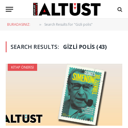
BURADASINIZ:
Search Results for "Gizli polis"
»
SEARCH RESULTS:
GIZLI POLIS (43)
KITAP ÖNERISI