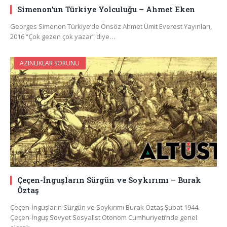
Simenon’un Türkiye Yolculuğu – Ahmet Eken
Georges Simenon Türkiye’de Önsöz Ahmet Ümit Everest Yayınları,
2016 “Çok gezen çok yazar” diye…
AZINLIKLAR SORUNU
Çeçen-İnguşların Sürgün ve Soykırımı – Burak
Öztaş
Çeçen-İnguşların Sürgün ve Soykırımı Burak Öztaş Şubat 1944.
Çeçen-İnguş Sovyet Sosyalist Otonom Cumhuriyeti’nde genel