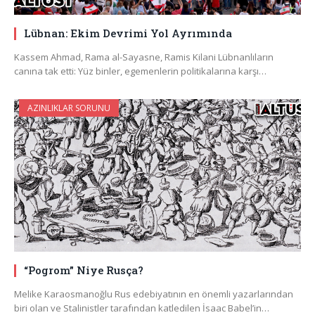
Lübnan: Ekim Devrimi Yol Ayrımında
Kassem Ahmad, Rama al-Sayasne, Ramis Kilani Lübnanlıların
canına tak etti: Yüz binler, egemenlerin politikalarına karşı…
AZINLIKLAR SORUNU
“Pogrom” Niye Rusça?
Melike Karaosmanoğlu Rus edebiyatının en önemli yazarlarından
biri olan ve Stalinistler tarafından katledilen İsaac Babel’in…