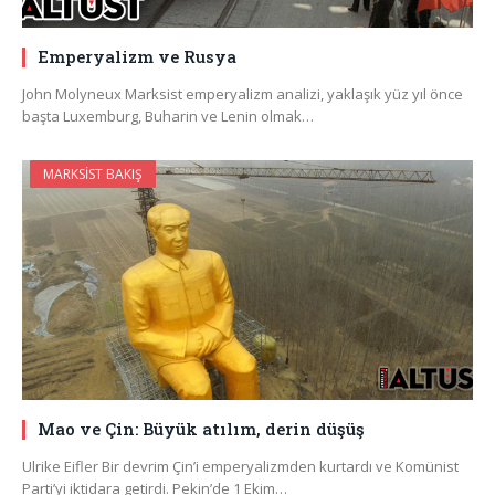
Emperyalizm ve Rusya
John Molyneux Marksist emperyalizm analizi, yaklaşık yüz yıl önce
başta Luxemburg, Buharin ve Lenin olmak…
MARKSIST BAKIŞ
Mao ve Çin: Büyük atılım, derin düşüş
Ulrike Eifler Bir devrim Çin’i emperyalizmden kurtardı ve Komünist
Parti’yi iktidara getirdi. Pekin’de 1 Ekim…