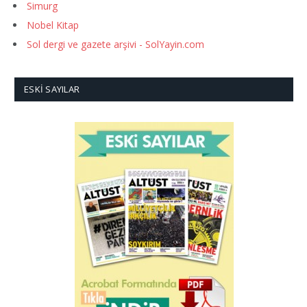
Simurg
Nobel Kitap
Sol dergi ve gazete arşivi - SolYayin.com
ESKI SAYILAR