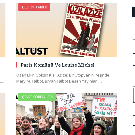
DEVRIM TARIHI
Paris Komünü Ve Louise Michel
Ozan Ekin Gökşin Kızıl Azize: Bir Ütopyanın Peşinde
”.…
Mary M. Talbot, Bryan Talbot Desen Yayınları,…
ÇEVRE SORUNLARI