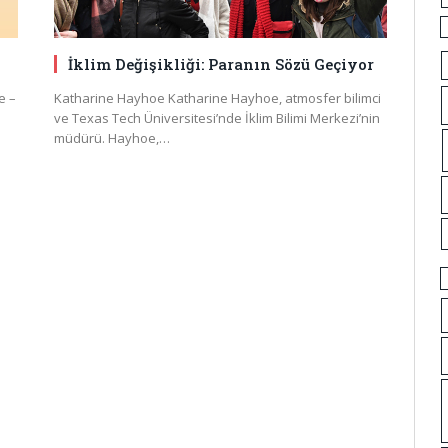
İklim Değişikliği: Paranın Sözü Geçiyor
e –
Katharine Hayhoe Katharine Hayhoe, atmosfer bilimci
ve Texas Tech Üniversitesi’nde İklim Bilimi Merkezi’nin
müdürü. Hayhoe,…