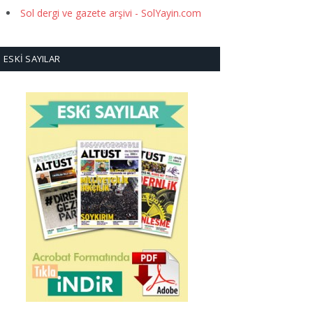
Sol dergi ve gazete arşivi - SolYayin.com
ESKI SAYILAR