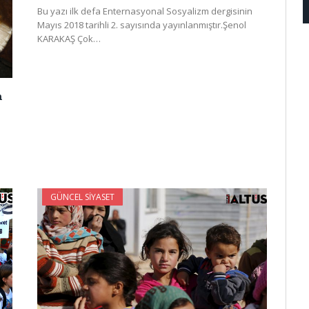
Bu yazı ilk defa Enternasyonal Sosyalizm dergisinin
Mayıs 2018 tarihli 2. sayısında yayınlanmıştır.Şenol
KARAKAŞ Çok…
n
GÜNCEL SIYASET