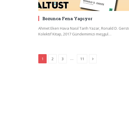
Bozunca Fena Yapıyor
Ahmet Eken Hava Nasıl Tarih Yazar, Ronald D. Gerst
Kolektif Kitap, 2017 Gündemimizi meşgul…
Next
…
1
2
3
11