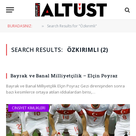
BURADASINIZ:
Search Results for "Özkırımlı"
»
SEARCH RESULTS:
ÖZKIRIMLI (2)
Bayrak ve Banal Milliyetçilik – Elçin Poyraz
Bayrak ve Banal Milliyetçilik Elçin Poyraz Gezi direnişinden sonra
bazı kesimlerce ortaya atılan iddialardan birisi,…
CINSIYET KIMLIKLERI