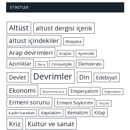
ETIKETLER
Altüst
altüst dergisi içerik
altüst içindekiler
Anayasa
Arap devrimleri
Ayrımcılık
Araplar
Azınlıklar
Demokrasi
Cinsiyetçilik
Barış
Devrimler
Din
Devlet
Edebiyat
Ekonomi
Emperyalizm
Ekonomik kriz
Ergenekon
Ermeni sorunu
Ermeni Soykırımı
Irkçılık
Kemalizm
Kitap
Kapitalizm
Kadın hareketi
Kriz
Kültür ve sanat